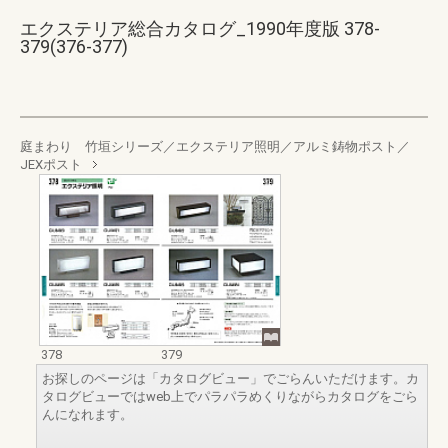
エクステリア総合カタログ_1990年度版 378-
379(376-377)
庭まわり 竹垣シリーズ／エクステリア照明／アルミ鋳物ポスト／
JEXポスト
378
379
お探しのページは「カタログビュー」でごらんいただけます。カ
タログビューではweb上でパラパラめくりながらカタログをごら
んになれます。