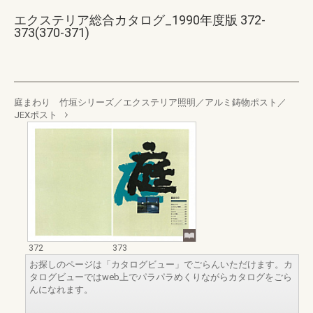
エクステリア総合カタログ_1990年度版 372-
373(370-371)
庭まわり 竹垣シリーズ／エクステリア照明／アルミ鋳物ポスト／
JEXポスト
372
373
お探しのページは「カタログビュー」でごらんいただけます。カ
タログビューではweb上でパラパラめくりながらカタログをごら
んになれます。