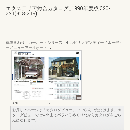
エクステリア総合カタログ_1990年度版 320-
321(318-319)
車庫まわり カーポートシリーズ セルピナ／アンディー／ルーディ
ー／ニューアールポート
320
321
お探しのページは「カタログビュー」でごらんいただけます。カ
タログビューではweb上でパラパラめくりながらカタログをごら
んになれます。