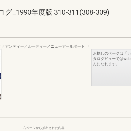
90年度版 310-311(308-309)
ナ／アンディー／ルーディー／ニューアールポート
お探しのページは「カ
タログビューではwe
んになれます。
右ページから抽出された内容