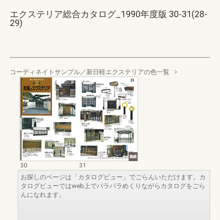
エクステリア総合カタログ_1990年度版 30-31(28-
29)
コーディネイトサンプル／新日軽エクステリアの色一覧
30
31
お探しのページは「カタログビュー」でごらんいただけます。カ
タログビューではweb上でパラパラめくりながらカタログをごら
んになれます。