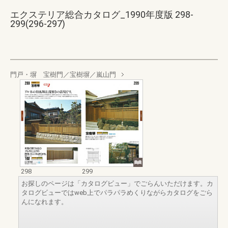
エクステリア総合カタログ_1990年度版 298-
299(296-297)
門戸・塀 宝樹門／宝樹塀／嵐山門
298
299
お探しのページは「カタログビュー」でごらんいただけます。カ
タログビューではweb上でパラパラめくりながらカタログをごら
んになれます。