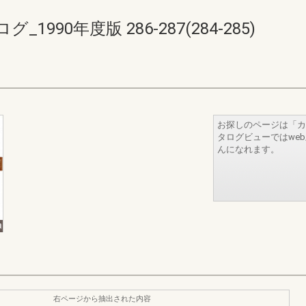
90年度版 286-287(284-285)
お探しのページは「カ
タログビューではwe
んになれます。
右ページから抽出された内容