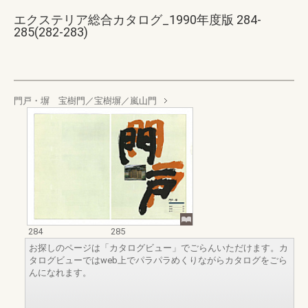
エクステリア総合カタログ_1990年度版 284-
285(282-283)
門戸・塀 宝樹門／宝樹塀／嵐山門
284
285
お探しのページは「カタログビュー」でごらんいただけます。カ
タログビューではweb上でパラパラめくりながらカタログをごら
んになれます。