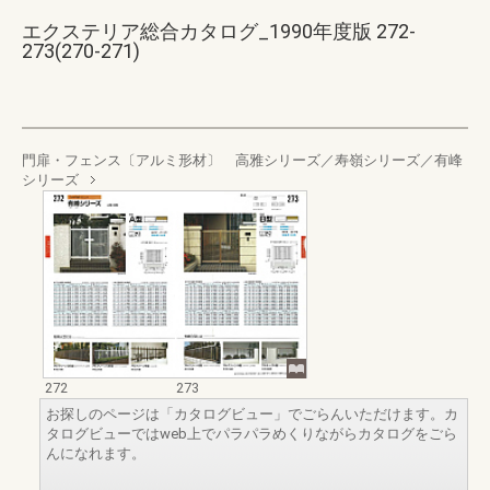
エクステリア総合カタログ_1990年度版 272-
273(270-271)
門扉・フェンス〔アルミ形材〕 高雅シリーズ／寿嶺シリーズ／有峰
シリーズ
272
273
お探しのページは「カタログビュー」でごらんいただけます。カ
タログビューではweb上でパラパラめくりながらカタログをごら
んになれます。