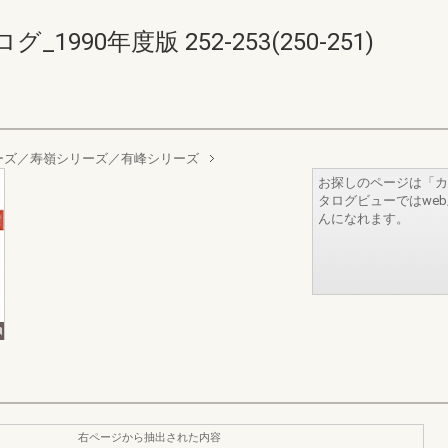
90年度版 252-253(250-251)
ーズ／寿嶺シリーズ／有峰シリーズ
お探しのページは「カ
タログビューではwe
んになれます。
右ページから抽出された内容