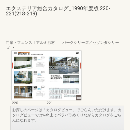
エクステリア総合カタログ_1990年度版 220-
221(218-219)
門扉・フェンス〔アルミ形材〕 パークシリーズ／セゾンダシリー
ズ
220
221
お探しのページは「カタログビュー」でごらんいただけます。カ
タログビューではweb上でパラパラめくりながらカタログをごら
んになれます。