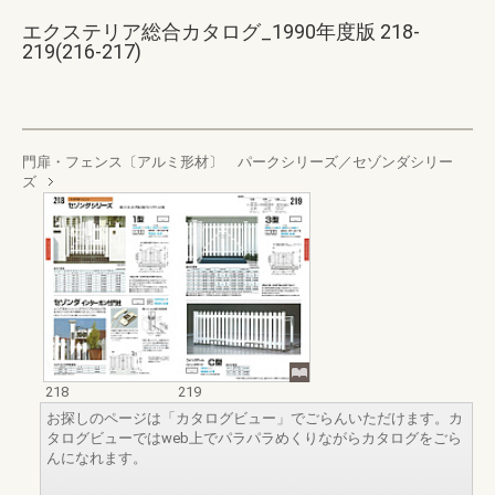
エクステリア総合カタログ_1990年度版 218-
219(216-217)
門扉・フェンス〔アルミ形材〕 パークシリーズ／セゾンダシリー
ズ
218
219
お探しのページは「カタログビュー」でごらんいただけます。カ
タログビューではweb上でパラパラめくりながらカタログをごら
んになれます。