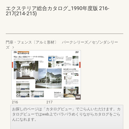
エクステリア総合カタログ_1990年度版 216-
217(214-215)
門扉・フェンス〔アルミ形材〕 パークシリーズ／セゾンダシリー
ズ
216
217
お探しのページは「カタログビュー」でごらんいただけます。カ
タログビューではweb上でパラパラめくりながらカタログをごら
んになれます。