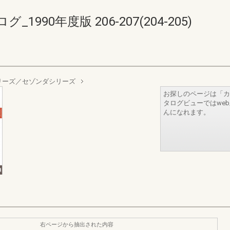
90年度版 206-207(204-205)
リーズ／セゾンダシリーズ
お探しのページは「カ
タログビューではwe
んになれます。
右ページから抽出された内容