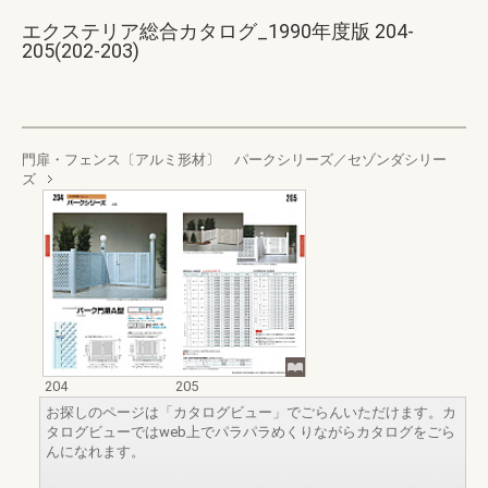
エクステリア総合カタログ_1990年度版 204-
205(202-203)
門扉・フェンス〔アルミ形材〕 パークシリーズ／セゾンダシリー
ズ
204
205
お探しのページは「カタログビュー」でごらんいただけます。カ
タログビューではweb上でパラパラめくりながらカタログをごら
んになれます。