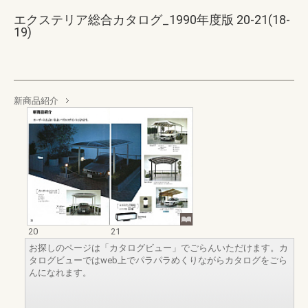
エクステリア総合カタログ_1990年度版 20-21(18-
19)
新商品紹介
20
21
お探しのページは「カタログビュー」でごらんいただけます。カ
タログビューではweb上でパラパラめくりながらカタログをごら
んになれます。