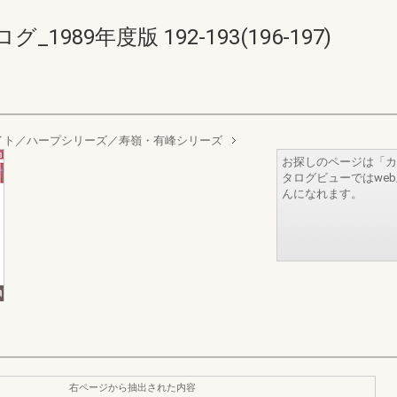
89年度版 192-193(196-197)
イト／ハープシリーズ／寿嶺・有峰シリーズ
お探しのページは「カ
タログビューではwe
んになれます。
右ページから抽出された内容