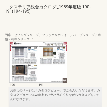
エクステリア総合カタログ_1989年度版 190-
191(194-195)
門扉 セゾンダシリーズ／ブラック＆ホワイト／ハープシリーズ／寿
嶺・有峰シリーズ
190
191
お探しのページは「カタログビュー」でごらんいただけます。カ
タログビューではweb上でパラパラめくりながらカタログをごら
んになれます。