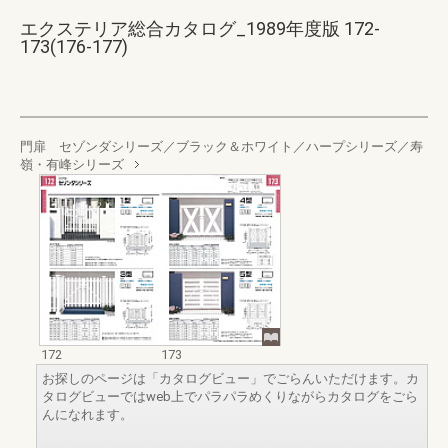
エクステリア総合カタログ_1989年度版 172-
173(176-177)
門扉 セゾンダシリーズ／ブラック＆ホワイト／ハープシリーズ／寿
嶺・有峰シリーズ
172
173
お探しのページは「カタログビュー」でごらんいただけます。カ
タログビューではweb上でパラパラめくりながらカタログをごら
んになれます。