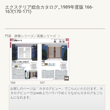
エクステリア総合カタログ_1989年度版 166-
167(170-171)
門扉 静雅シリーズ／高雅シリーズ
166
167
お探しのページは「カタログビュー」でごらんいただけます。カ
タログビューではweb上でパラパラめくりながらカタログをごら
んになれます。