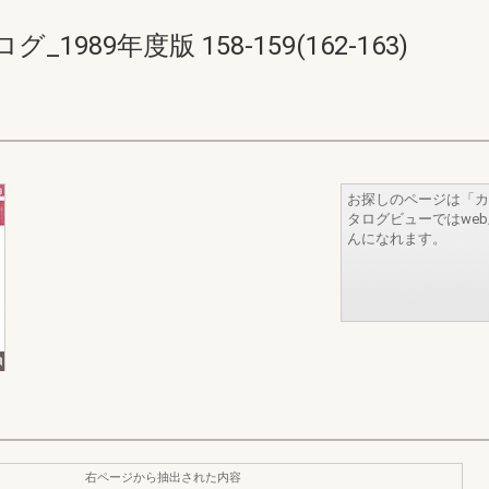
89年度版 158-159(162-163)
お探しのページは「カ
タログビューではwe
んになれます。
右ページから抽出された内容