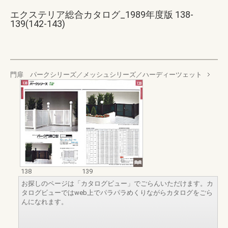
エクステリア総合カタログ_1989年度版 138-
139(142-143)
門扉 パークシリーズ／メッシュシリーズ／ハーディーツェット
138
139
お探しのページは「カタログビュー」でごらんいただけます。カ
タログビューではweb上でパラパラめくりながらカタログをごら
んになれます。