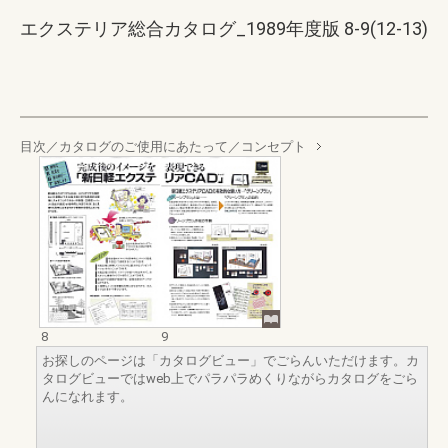
エクステリア総合カタログ_1989年度版 8-9(12-13)
目次／カタログのご使用にあたって／コンセプト
8
9
お探しのページは「カタログビュー」でごらんいただけます。カ
タログビューではweb上でパラパラめくりながらカタログをごら
んになれます。