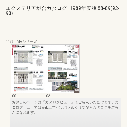
エクステリア総合カタログ_1989年度版 88-89(92-
93)
門扉 MVシリーズ
88
89
お探しのページは「カタログビュー」でごらんいただけます。カ
タログビューではweb上でパラパラめくりながらカタログをごら
んになれます。