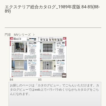
エクステリア総合カタログ_1989年度版 84-85(88-
89)
門扉 MVシリーズ
84
85
お探しのページは「カタログビュー」でごらんいただけます。カ
タログビューではweb上でパラパラめくりながらカタログをごら
んになれます。