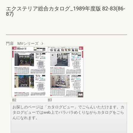
エクステリア総合カタログ_1989年度版 82-83(86-
87)
門扉 MVシリーズ
82
83
お探しのページは「カタログビュー」でごらんいただけます。カ
タログビューではweb上でパラパラめくりながらカタログをごら
んになれます。