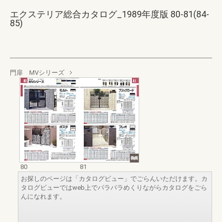
エクステリア総合カタログ_1989年度版 80-81(84-
85)
門扉 MVシリーズ
80
81
お探しのページは「カタログビュー」でごらんいただけます。カ
タログビューではweb上でパラパラめくりながらカタログをごら
んになれます。