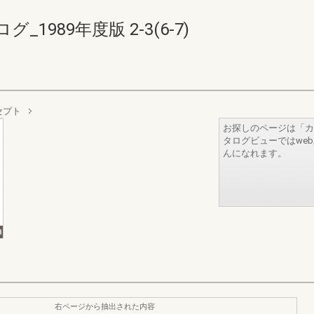
989年度版 2-3(6-7)
セプト
お探しのページは「カ
タログビューではwe
んになれます。
右ページから抽出された内容