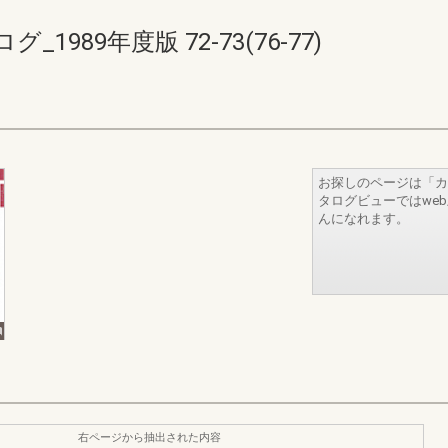
989年度版 72-73(76-77)
お探しのページは「カ
タログビューではwe
んになれます。
右ページから抽出された内容