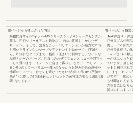
左ページから抽出された内容
右ページから抽出
鋳物門扉マイヴ*ギッ~~MVシリーズシック&シャーズセンスが
Je4!戸当り・
薫る、門扉シリーえアルミ鈎物ならではの質感を生かしたデ
戸当りゴム付部品
サ・イン。そして、盟百なカラーバリエーションが魅力です.落
畏し，'mll付
ち着いたライン仁ンヤープなアクセントを効かせて。i芋風か
戸当り化粧担の体中
ら、和洋折取タイプまで、幅広〈住まいに制和する、ワイドな
ー~~:Îき140
品揃えのMVシリーズ。門扉に合わぜてフェンスもコーテ河巧イ
ーが体になった百
トして選べます。イメーンに合せて轟べる..なカラーパりヱーシ
ています。落し錠
ヨン8つのカラーパリエーγ園ンのなかからお好みの色命感物や
ットじ梱包されて
地曜のイメージに合ぜてお選び〈ださい.納期1<2迦1m.(門脇の
L、ます。ヒンジ
高き1400以よの門柱匹付ヒンジセットの色特注の場合は納期3週
ジです'"I"lt
間IlなりますJ
も外聞きにもする
の場合には折りた
質ゴム付ストッパ