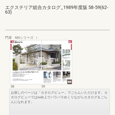
エクステリア総合カタログ_1989年度版 58-59(62-
63)
門扉 MVシリーズ
58
59
お探しのページは「カタログビュー」でごらんいただけます。カ
タログビューではweb上でパラパラめくりながらカタログをごら
んになれます。