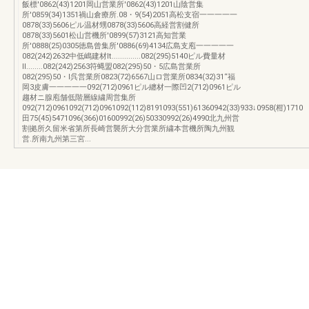
飯標'0862(43)1201岡山営業所'0862(43)1201山陰営集
所'0859(34)1351禍山倉療所.08・9(54)2051高松支宿一一一一一
0878(33)5606ピル温材甥0878(33)5606高経営割健所
0878(33)5601松山営機所'0899(57)3121高知営業
所'0888(25)0305徳島曾集所'0886(69)4134広島支庖一一一一一
082(242)2632中低嶋建材lt..............082(295)5140ピル費量材
II........082(242)2563符蝿盟082(295)50・5広島営業所
082(295)50・l呉営業所0823(72)6567山ロ営業所0834(32)31“福
岡3皮膚一一一一一092(712)0961ピル纏材一際凹2(712)0961ピル
趨材ニ腺庖舗低階層線繍周営集所
092(712)0961092(712)0961092(112)8191093(551)61360942(33)933↓0958(柑)1710
田75(45)5471096(366)01600992(26)50330992(26)4990北九州営
割拠所久留米省第所長崎営襲所大分営業所繍本営機所陶九州観
営.所南九州第三宮...