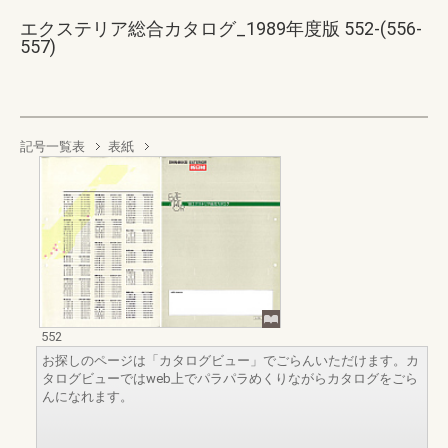
エクステリア総合カタログ_1989年度版 552-(556-
557)
記号一覧表
表紙
552
お探しのページは「カタログビュー」でごらんいただけます。カ
タログビューではweb上でパラパラめくりながらカタログをごら
んになれます。