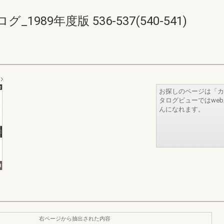
89年度版 536-537(540-541)
お探しのページは「カ
タログビューではwe
んになれます。
右ページから抽出された内容