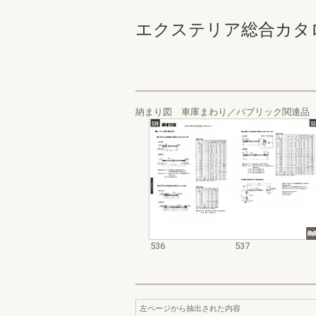
エクステリア総合カタログ_19
納まり図 車庫まわり／パブリック関連品
536
537
左ページから抽出された内容