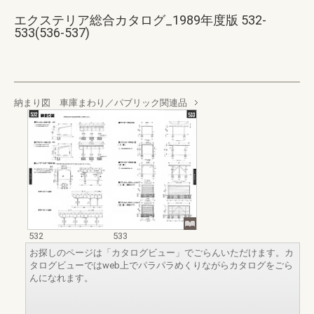
エクステリア総合カタログ_1989年度版 532-
533(536-537)
納まり図 車庫まわり／パブリック関連品
532
533
お探しのページは「カタログビュー」でごらんいただけます。カ
タログビューではweb上でパラパラめくりながらカタログをごら
んになれます。