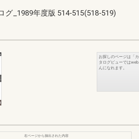
89年度版 514-515(518-519)
お探しのページは「カ
タログビューではwe
んになれます。
右ページから抽出された内容