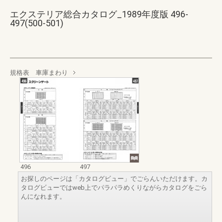
エクステリア総合カタログ_1989年度版 496-
497(500-501)
規格表 車庫まわり
496
497
お探しのページは「カタログビュー」でごらんいただけます。カ
タログビューではweb上でパラパラめくりながらカタログをごら
んになれます。