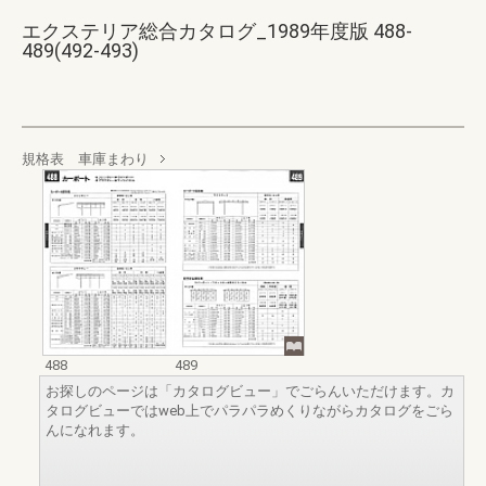
エクステリア総合カタログ_1989年度版 488-
489(492-493)
規格表 車庫まわり
488
489
お探しのページは「カタログビュー」でごらんいただけます。カ
タログビューではweb上でパラパラめくりながらカタログをごら
んになれます。