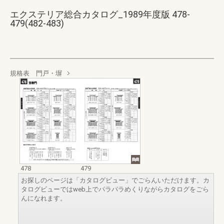
エクステリア総合カタログ_1989年度版 478-
479(482-483)
規格表 門戸・塀
478
479
お探しのページは「カタログビュー」でごらんいただけます。カ
タログビューではweb上でパラパラめくりながらカタログをごら
んになれます。