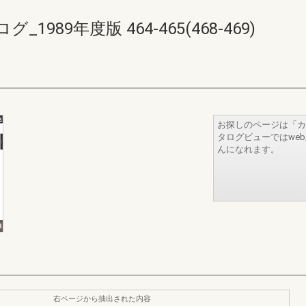
89年度版 464-465(468-469)
お探しのページは「カ
タログビューではwe
んになれます。
右ページから抽出された内容