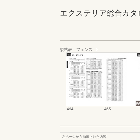
エクステリア総合カタログ_19
規格表 フェンス
464
465
左ページから抽出された内容