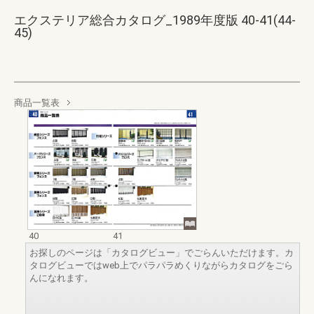
エクステリア総合カタログ_1989年度版 40-41(44-
45)
商品一覧表
40
41
お探しのページは「カタログビュー」でごらんいただけます。カ
タログビューではweb上でパラパラめくりながらカタログをごら
んになれます。