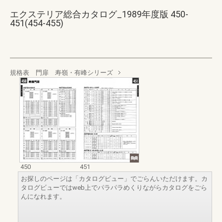
エクステリア総合カタログ_1989年度版 450-
451(454-455)
規格表 門扉 寿嶺・有峰シリーズ
450
451
お探しのページは「カタログビュー」でごらんいただけます。カ
タログビューではweb上でパラパラめくりながらカタログをごら
んになれます。