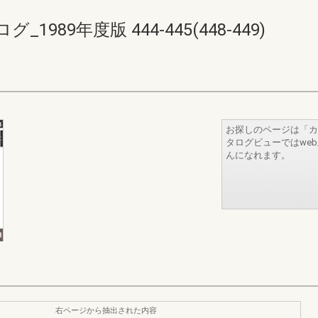
89年度版 444-445(448-449)
お探しのページは「カ
タログビューではwe
んになれます。
右ページから抽出された内容