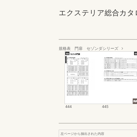
エクステリア総合カタログ_19
規格表 門扉 セゾンダシリーズ
444
445
左ページから抽出された内容