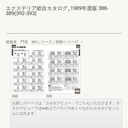
エクステリア総合カタログ_1989年度版 388-
389(392-393)
規格表 門扉 MVシリーズ／樹映シリーズ
388
389
お探しのページは「カタログビュー」でごらんいただけます。カ
タログビューではweb上でパラパラめくりながらカタログをごら
んになれます。