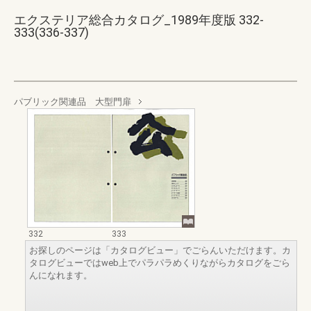
エクステリア総合カタログ_1989年度版 332-
333(336-337)
パブリック関連品 大型門扉
332
333
お探しのページは「カタログビュー」でごらんいただけます。カ
タログビューではweb上でパラパラめくりながらカタログをごら
んになれます。