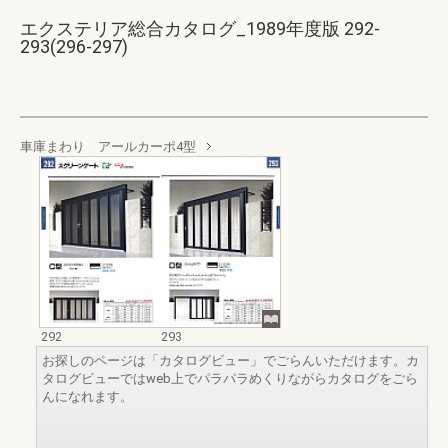
エクステリア総合カタログ_1989年度版 292-
293(296-297)
車庫まわり アールカーポ4型
292
293
お探しのページは「カタログビュー」でごらんいただけます。カ
タログビューではweb上でパラパラめくりながらカタログをごら
んになれます。