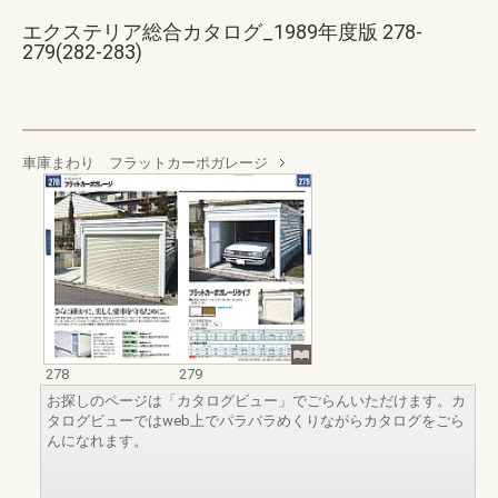
エクステリア総合カタログ_1989年度版 278-
279(282-283)
車庫まわり フラットカーポガレージ
278
279
お探しのページは「カタログビュー」でごらんいただけます。カ
タログビューではweb上でパラパラめくりながらカタログをごら
んになれます。