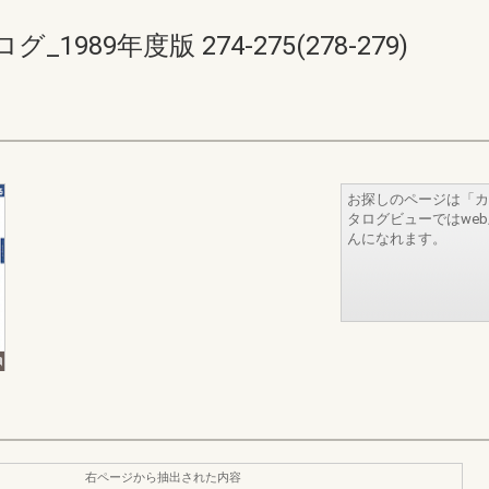
89年度版 274-275(278-279)
お探しのページは「カ
タログビューではwe
んになれます。
右ページから抽出された内容