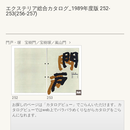
エクステリア総合カタログ_1989年度版 252-
253(256-257)
門戸・塀 宝樹門／宝樹塀／嵐山門
252
253
お探しのページは「カタログビュー」でごらんいただけます。カ
タログビューではweb上でパラパラめくりながらカタログをごら
んになれます。