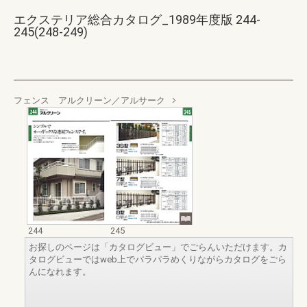
エクステリア総合カタログ_1989年度版 244-
245(248-249)
フェンス アルクリーン／アルサーク
244
245
お探しのページは「カタログビュー」でごらんいただけます。カ
タログビューではweb上でパラパラめくりながらカタログをごら
んになれます。