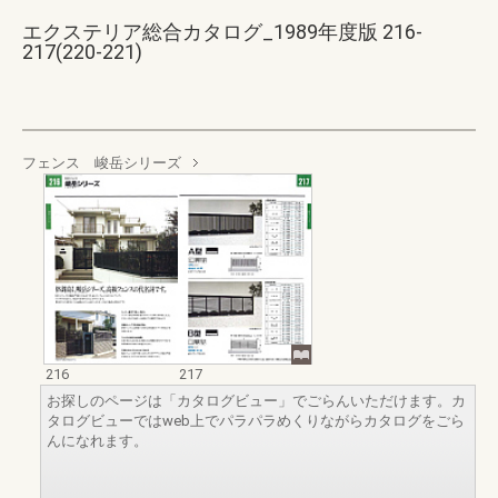
エクステリア総合カタログ_1989年度版 216-
217(220-221)
フェンス 峻岳シリーズ
216
217
お探しのページは「カタログビュー」でごらんいただけます。カ
タログビューではweb上でパラパラめくりながらカタログをごら
んになれます。