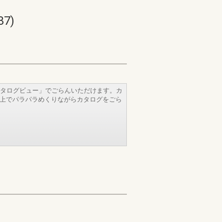
7)
タログビュー」でごらんいただけます。カ
b上でパラパラめくりながらカタログをごら